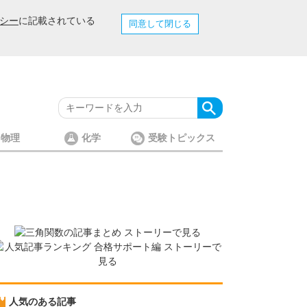
シー
に記載されている
同意して閉じる
物理
化学
受験トピックス
人気のある記事