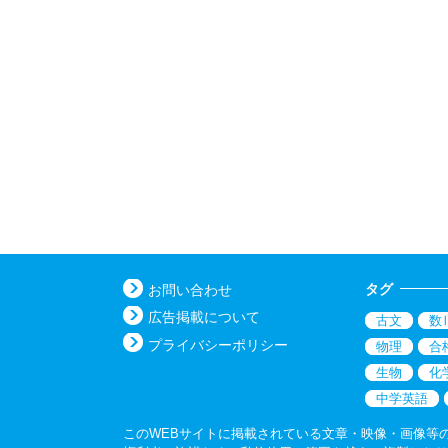
タグ
お問い合わせ
広告掲載について
古文
数
プライバシーポリシー
物理
合
生物
化
中学英語
このWEBサイトに掲載されている文章・映像・画像等