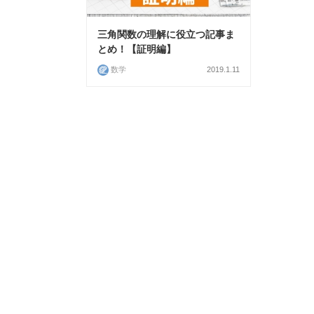
三角関数の理解に役立つ記事ま
とめ！【証明編】
数学
2019.1.11