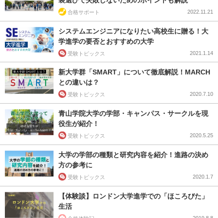
2022.11.21
合格サポート
システムエンジニアになりたい高校生に贈る！大
学進学の要否とおすすめの大学
2021.1.14
受験トピックス
新大学群「SMART」について徹底解説！MARCH
との違いは？
2020.7.10
受験トピックス
青山学院大学の学部・キャンパス・サークルを現
役生が紹介！
2020.5.25
受験トピックス
大学の学部の種類と研究内容を紹介！進路の決め
方の参考に
2020.1.7
受験トピックス
【体験談】ロンドン大学進学での「ほころびた」
生活
2019.8.8