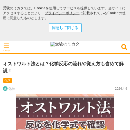
受験のミカタでは、Cookieを使用してサービスを提供しています。当サイトに
アクセスすることにより、
プライバシーポリシー
に記載されているCookieの使
用に同意したものとします。
同意して閉じる
オストワルト法とは？化学反応の流れや覚え方も含めて解
説！
化学
2024.4.9
化学