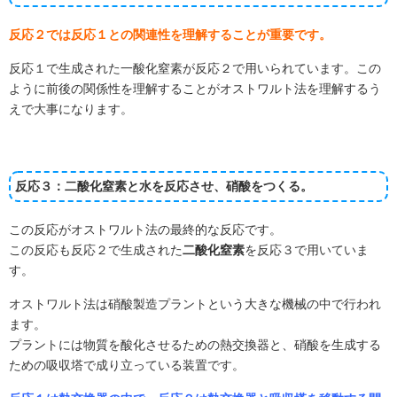
反応２では反応１との関連性を理解することが重要です。
反応１で生成された一酸化窒素が反応２で用いられています。この
ように前後の関係性を理解することがオストワルト法を理解するう
えで大事になります。
反応３：二酸化窒素と水を反応させ、硝酸をつくる。
この反応がオストワルト法の最終的な反応です。
この反応も反応２で生成された
二酸化窒素
を反応３で用いていま
す。
オストワルト法は硝酸製造プラントという大きな機械の中で行われ
ます。
プラントには物質を酸化させるための熱交換器と、硝酸を生成する
ための吸収塔で成り立っている装置です。