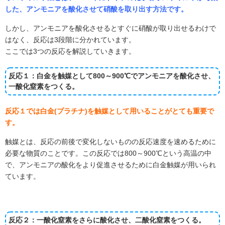
した、アンモニアを酸化させて硝酸を取り出す方法です。
しかし、アンモニアを酸化させるとすぐに硝酸が取り出せるわけで
はなく、反応は3段階に分かれています。
ここでは3つの反応を解説していきます。
反応１：白金を触媒として800～900℃でアンモニアを酸化させ、
一酸化窒素をつくる。
反応１では白金(プラチナ)を触媒として用いることがとても重要で
す。
触媒とは、反応の前後で変化しないものの反応速度を速めるために
必要な物質のことです。この反応では800～900℃という高温の中
で、アンモニアの酸化をより促進させるために白金触媒が用いられ
ています。
反応２：一酸化窒素をさらに酸化させ、二酸化窒素をつくる。