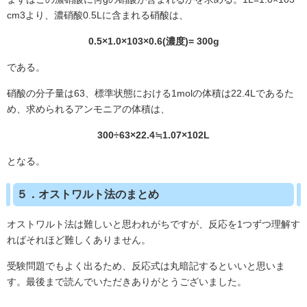
cm3より、濃硝酸0.5Lに含まれる硝酸は、
0.5×1.0×103×0.6(濃度)= 300g
である。
硝酸の分子量は63、標準状態における1molの体積は22.4Lであるた
め、求められるアンモニアの体積は、
300÷63×22.4≒1.07×102L
となる。
５．オストワルト法のまとめ
オストワルト法は難しいと思われがちですが、反応を1つずつ理解す
ればそれほど難しくありません。
受験問題でもよく出るため、反応式は丸暗記するといいと思いま
す。最後まで読んでいただきありがとうございました。