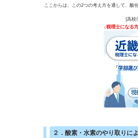
ここからは、この2つの考え方を通して、酸
[高校
↓税理士になる
２．酸素・水素のやり取りに