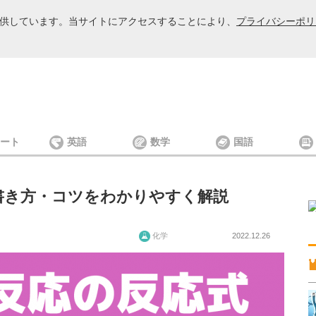
を提供しています。当サイトにアクセスすることにより、
プライバシーポリ
ート
英語
数学
国語
書き方・コツをわかりやすく解説
化学
2022.12.26