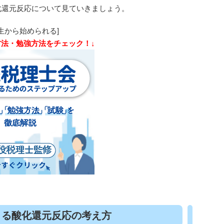
化還元反応について見ていきましょう。
生から始められる]
方法・勉強方法をチェック！↓
よる酸化還元反応の考え方