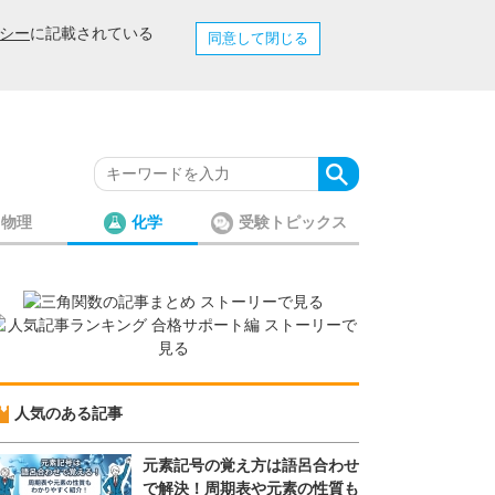
シー
に記載されている
同意して閉じる
物理
化学
受験トピックス
人気のある記事
元素記号の覚え方は語呂合わせ
で解決！周期表や元素の性質も