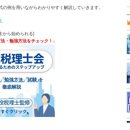
式の例を用いながらわかりやすく解説していきます。
！
生から始められる]
方法・勉強方法をチェック！↓