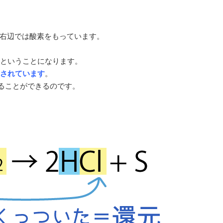
が右辺では酸素をもっています。
ということになります。
元されています
。
ることができるのです。