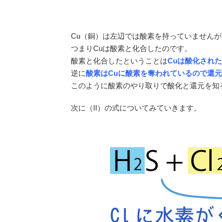
Cu（銅）は左辺では酸素を持っていません
つまりCuは酸素と化合したのです。
酸素と化合したということは
Cuは酸化された
逆に
酸素はCuに酸素を奪われているので還
このように酸素のやり取りで酸化と還元を知
次に（II）の式についてみていきます。