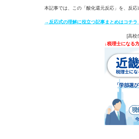
本記事では、この「酸化還元反応」を、反応
→反応式の理解に役立つ記事まとめはコチラ
[高校
↓税理士になる