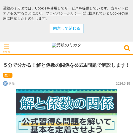
受験のミカタでは、Cookieを使用してサービスを提供しています。当サイトに
アクセスすることにより、
プライバシーポリシー
に記載されているCookieの使
用に同意したものとします。
同意して閉じる
５分で分かる！解と係数の関係を公式&問題で解説します！
数Ⅱ
2024.3.18
数学