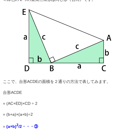
ここで、台形ACDEの面積を２通りの方法で表してみます。
台形ACDE
= (AC+ED)×CD ÷ 2
= (b+a)×(a+b)÷2
2
=
(a+b)
/2・・・③