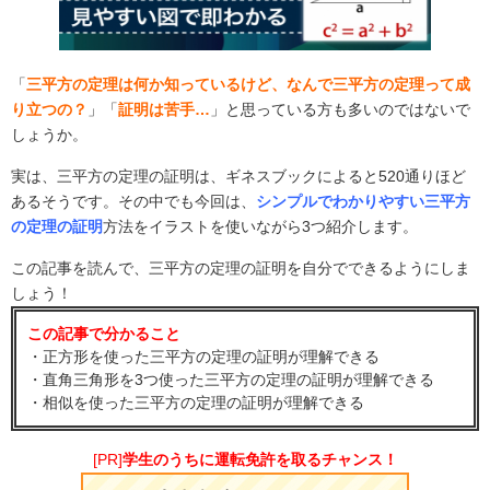
「
三平方の定理は何か知っているけど、なんで三平方の定理って成
り立つの？
」「
証明は苦手…
」と思っている方も多いのではないで
しょうか。
実は、三平方の定理の証明は、ギネスブックによると520通りほど
あるそうです。その中でも今回は、
シンプルでわかりやすい三平方
の定理の証明
方法をイラストを使いながら3つ紹介します。
この記事を読んで、三平方の定理の証明を自分でできるようにしま
しょう！
この記事で分かること
・正方形を使った三平方の定理の証明が理解できる
・直角三角形を3つ使った三平方の定理の証明が理解できる
・相似を使った三平方の定理の証明が理解できる
[PR]
学生のうちに運転免許を取るチャンス！