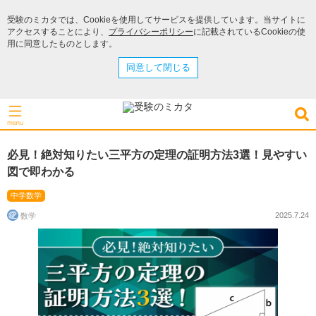
受験のミカタでは、Cookieを使用してサービスを提供しています。当サイトに
アクセスすることにより、
プライバシーポリシー
に記載されているCookieの使
用に同意したものとします。
同意して閉じる
必見！絶対知りたい三平方の定理の証明方法3選！見やすい
図で即わかる
中学数学
2025.7.24
数学