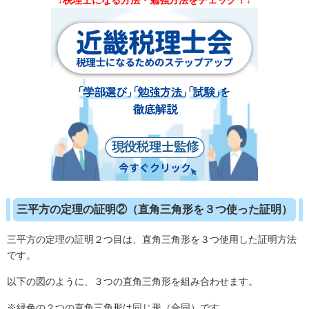
↓税理士になる方法・勉強方法をチェック！↓
三平方の定理の証明②（直角三角形を３つ使った証明）
三平方の定理の証明２つ目は、直角三角形を３つ使用した証明方法
です。
以下の図のように、３つの直角三角形を組み合わせます。
※緑色の２つの直角三角形は同じ形（合同）です。