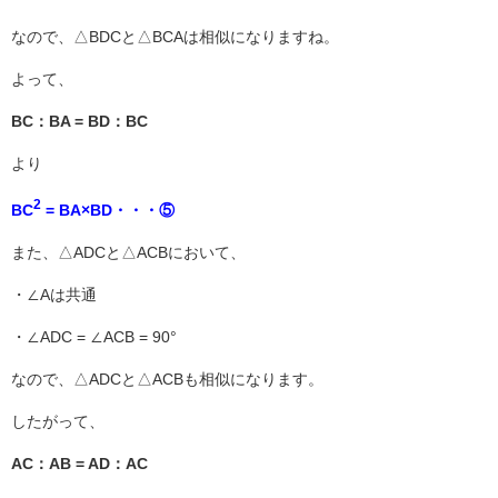
なので、△BDCと△BCAは相似になりますね。
よって、
BC：BA = BD：BC
より
2
BC
= BA×BD・・・⑤
また、△ADCと△ACBにおいて、
・∠Aは共通
・∠ADC = ∠ACB = 90°
なので、△ADCと△ACBも相似になります。
したがって、
AC：AB = AD：AC