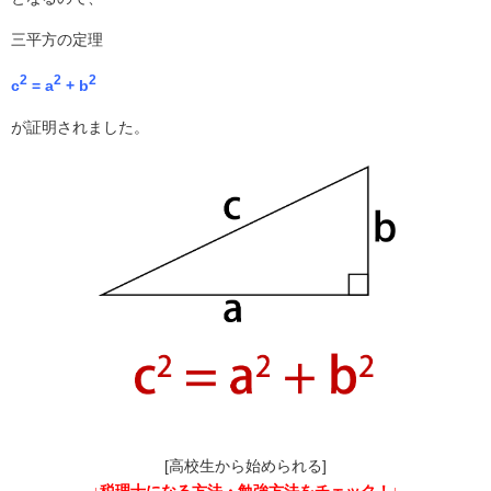
三平方の定理
2
2
2
c
= a
+ b
が証明されました。
[高校生から始められる]