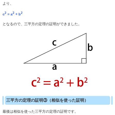
より、
2
2
2
c
= a
+ b
となるので、三平方の定理の証明ができました。
三平方の定理の証明③（相似を使った証明）
最後は相似を使った三平方の定理の証明です。