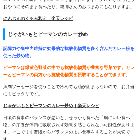
おやつにそのまま食べたり、親御さんのおつまみにもなりますよ。
にんじんのくるみ和え｜楽天レシピ
じゃがいもとピーマンのカレー炒め
記憶力や集中力維持に効果的な抗酸化物質を多く含んだカレー粉を
使った炒め物。
ピーマンは緑黄色野菜の中でも抗酸化物質が豊富な野菜です。カレ
ーとピーマンの両方から抗酸化物質を摂取することができます。
魚肉ソーセージを使うことで冷めても油が固まらないので、お弁当
にもピッタリです。
じゃがいもとピーマンのカレー炒め｜楽天レシピ
日頃の食事のバランスが悪いと、せっかく食べた「脳にいい食べ
物」の栄養が体内に吸収されず効果を感じられない可能性がありま
す。そこでまず普段からバランスのよい食事をすることが大切で
す。