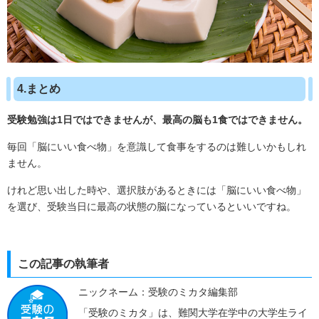
4.まとめ
受験勉強は1日ではできませんが、最高の脳も1食ではできません。
毎回「脳にいい食べ物」を意識して食事をするのは難しいかもしれ
ません。
けれど思い出した時や、選択肢があるときには「脳にいい食べ物」
を選び、受験当日に最高の状態の脳になっているといいですね。
この記事の執筆者
ニックネーム：受験のミカタ編集部
「受験のミカタ」は、難関大学在学中の大学生ライ