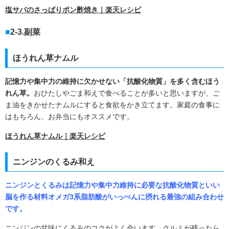
塩サバのさっぱりポン酢焼き｜楽天レシピ
2-3.副菜
ほうれん草ナムル
記憶力や集中力の維持に欠かせない「抗酸化物質」を多く含むほう
れん草。
おひたしやごま和えで食べることが多いと思いますが、ご
ま油をきかせたナムルにすると食欲をかき立てます。家庭の食事に
はもちろん、お弁当にもオススメです。
ほうれん草ナムル｜楽天レシピ
ニンジンのくるみ和え
ニンジンとくるみは記憶力や集中力維持に必要な抗酸化物質といい
脳を作る材料オメガ3系脂肪酸がいっぺんに摂れる最強の組み合わせ
です。
ニンジンの甘味にくるみのコクがよく合います。クルミが残ったら