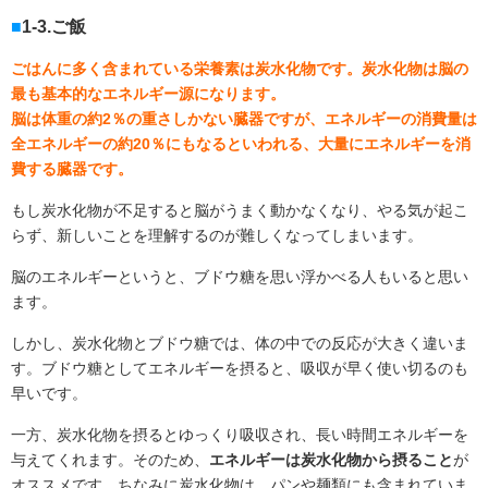
1-3.ご飯
ごはんに多く含まれている栄養素は炭水化物です。炭水化物は脳の
最も基本的なエネルギー源になります。
脳は体重の約2％の重さしかない臓器ですが、エネルギーの消費量は
全エネルギーの約20％にもなるといわれる、大量にエネルギーを消
費する臓器です。
もし炭水化物が不足すると脳がうまく動かなくなり、やる気が起こ
らず、新しいことを理解するのが難しくなってしまいます。
脳のエネルギーというと、ブドウ糖を思い浮かべる人もいると思い
ます。
しかし、炭水化物とブドウ糖では、体の中での反応が大きく違いま
す。ブドウ糖としてエネルギーを摂ると、吸収が早く使い切るのも
早いです。
一方、炭水化物を摂るとゆっくり吸収され、長い時間エネルギーを
与えてくれます。そのため、
エネルギーは炭水化物から摂ること
が
オススメです。ちなみに炭水化物は、パンや麺類にも含まれていま