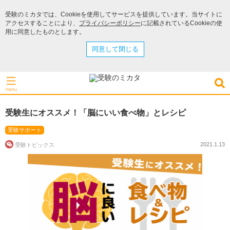
受験のミカタでは、Cookieを使用してサービスを提供しています。当サイトに
アクセスすることにより、
プライバシーポリシー
に記載されているCookieの使
用に同意したものとします。
同意して閉じる
受験生にオススメ！「脳にいい食べ物」とレシピ
受験サポート
2021.1.13
受験トピックス