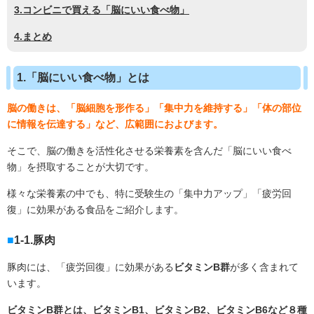
3.コンビニで買える「脳にいい食べ物」
4.まとめ
1.「脳にいい食べ物」とは
脳の働きは、「脳細胞を形作る」「集中力を維持する」「体の部位
に情報を伝達する」など、広範囲におよびます。
そこで、脳の働きを活性化させる栄養素を含んだ「脳にいい食べ
物」を摂取することが大切です。
様々な栄養素の中でも、特に受験生の「集中力アップ」「疲労回
復」に効果がある食品をご紹介します。
1-1.豚肉
豚肉には、「疲労回復」に効果がある
ビタミン
B
群
が多く含まれて
います。
ビタミンB群とは、ビタミンB1、ビタミンB2、ビタミンB6など８種