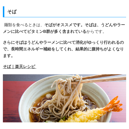
そば
麺類を食べるときは、
そばがオススメです。そばは、うどんやラー
メンに比べてビタミンB群が多く含まれている
からです。
さらにそばはうどんやラーメンに比べて消化がゆっくり行われるの
で、長時間エネルギー補給をしてくれ、結果的に腹持ちがよくなり
ます。
そば｜楽天レシピ