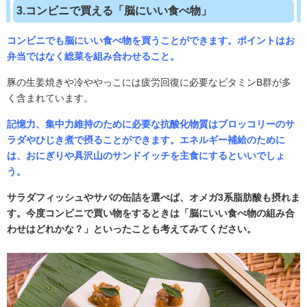
3.コンビニで買える「脳にいい食べ物」
コンビニでも脳にいい食べ物を買うことができます。ポイントはお
弁当ではなく総菜を組み合わせること。
豚の生姜焼きや冷ややっこには疲労回復に必要なビタミンB群が多
く含まれています。
記憶力、集中力維持のために必要な抗酸化物質はブロッコリーのサ
ラダやひじき煮で摂ることができます。エネルギー補給のために
は、おにぎりや具沢山のサンドイッチを主食にするといいでしょ
う。
サラダフィッシュやサバの缶詰を選べば、オメガ3系脂肪酸も摂れま
す。今度コンビニで買い物をするときは「脳にいい食べ物の組み合
わせはどれかな？」といったことも考えてみてください。