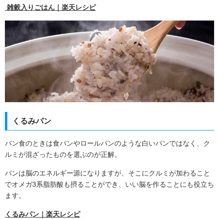
雑穀入りごはん｜楽天レシピ
くるみパン
パン食のときは食パンやロールパンのような白いパンではなく、ク
ルミが混ざったものを選ぶのが正解。
パンは脳のエネルギー源になりますが、そこにクルミが加わること
でオメガ
3
系脂肪酸も摂ることができ、いい脳を作ることにも役立ち
ます。
くるみパン｜楽天レシピ