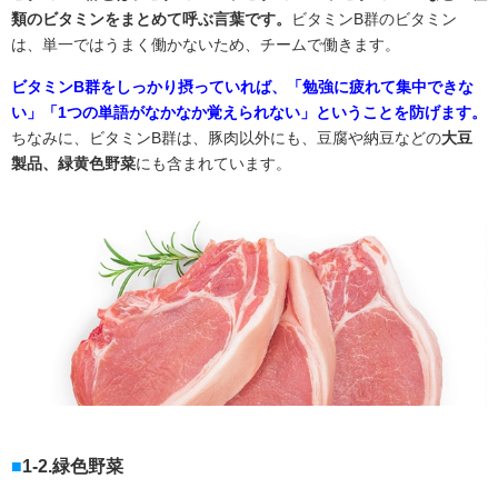
類のビタミンをまとめて呼ぶ言葉です。
ビタミン
B
群のビタミン
は、単一ではうまく働かないため、チームで働きます。
ビタミンB群をしっかり摂っていれば、「勉強に疲れて集中できな
い」「1つの単語がなかなか覚えられない」ということを防げます。
ちなみに、ビタミン
B
群は、豚肉以外にも、豆腐や納豆などの
大豆
製品、緑黄色野菜
にも含まれています。
1-2.緑色野菜