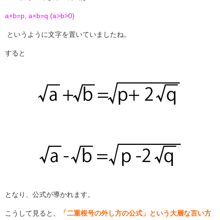
a+b=p, a×b=q (a>b>0)
というように文字を置いていましたね。
すると
となり、公式が導かれます。
こうして見ると、
「二重根号の外し方の公式」という大層な言い方