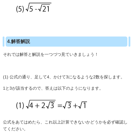
4.解答解説
それでは解答と解説を一つづつ見ていきましょう！
(1)
公式の通り、足して
4
、かけて
3
になるような
2
数を探します。
1
と
3
が該当するので、答えは以下のようになります。
公式をあてはめたら、これ以上計算できないかどうかを必ず確認し
てください。