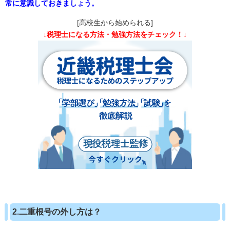
常に意識しておきましょう。
[高校生から始められる]
↓税理士になる方法・勉強方法をチェック！↓
2.二重根号の外し方は？