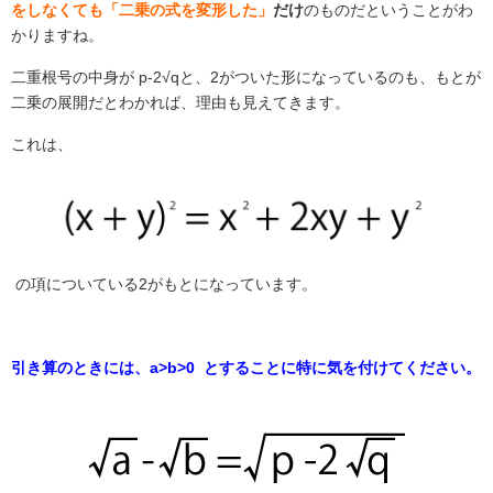
をしなくても「二乗の式を変形した」
だけ
のものだということがわ
かりますね。
二重根号の中身が
p-2√q
と、
2
がついた形になっているのも、もとが
二乗の展開だとわかれば、理由も見えてきます。
これは、
の項についている
2
がもとになっています。
引き算のときには、a>b>0 とすることに特に気を付けてください。