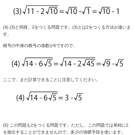
(4) (3)
と同様、
2
をつくる問題です。
(3)
とは
2
をつくる方法が違いま
す。
根号の中身の根号の係数が
6
ですので、
ここで、まだ計算できることに注意してください。
(5)
この問題も
2
をつくる問題です。ただし、この問題では単純に
2
を捻出することができませんので、多少の強硬手段を使います。