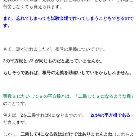
苦労しなくても覚えられます。
また、忘れてしまっても試験会場で作ってしまうこともできるので
す
。
さて、話がそれましたが、根号の定義についてです。
2の平方根と √2 が同じものだと思っていませんか。
もしそうであれば、根号の定義を勘違いしているかもしれません。
実数 a にたいして a の平方根とは、「二乗して a になるような数」
のことです。
例えば、
2
を二乗すれば
4
になりますので、
「2は4の平方根である」
と言えます。
しかし、
二乗して4になる数は2だけではありませんよね
（これをよ