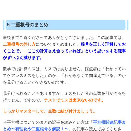
5.二重根号のまとめ
最後までご覧くださってありがとうございました。この記事では、
二重根号の外し方
についてまとめました。
根号を正しく理解してお
くことで、
「
ここの計算さえ合っていれば」という思いをする確率
がずいぶん減ります。
数学では計算ミスは、ミスではありません。採点者は「わかってい
てケアレスミスをした」のか、「わからなくて間違えている」のか
を見分けることができないのです。
見分けられることもありますが、ミスをした分の点数を引かざるを
得ません。ですので、
テストでミスは出来ないのです。
しっかりマスターして、点数に結び付けましょう。
⇒平方根についてのまとめ記事を読みたい方は「
平方根関連記事ま
とめ〜有理化や二重根号を解説！〜
」の記事を読んでみてくださ