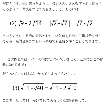
が答えです。先も言ったように、必ず大きい方の数字を前に持って
くるように、習慣をつけておきましょう。あるいは
というように、根号の定義どおり、絶対値を付けて二重根号を外し
てから、絶対値を外すという手順でも正解を導くことができます。
(3)
この問題では、√40
の前に
2
がついていません。公式ではこの部
分に
2
が必要です。
2
がついていなければ、作ってしまってください。
ここで、足して
11
、かけて
10
であるような
2
数を探して、