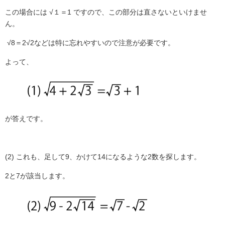
この場合には √１＝1
ですので、この部分は直さないといけませ
ん。
√8＝2√2
などは特に忘れやすいので注意が必要です。
よって、
が答えです。
(2)
これも、足して
9
、かけて
14
になるような
2
数を探します。
2
と
7
が該当します。