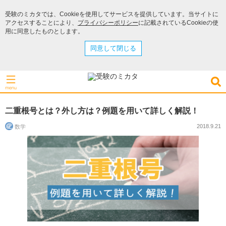
受験のミカタでは、Cookieを使用してサービスを提供しています。当サイトに
アクセスすることにより、
プライバシーポリシー
に記載されているCookieの使
用に同意したものとします。
同意して閉じる
二重根号とは？外し方は？例題を用いて詳しく解説！
2018.9.21
数学