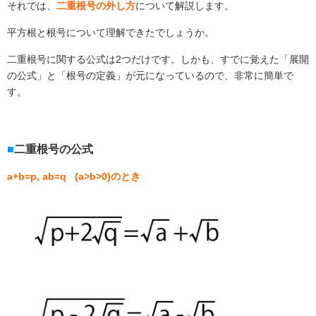
それでは、
二重根号の外し方
について解説します。
平方根と根号について理解できたでしょうか。
二重根号に関する公式は
2
つだけです。しかも、すでに覚えた「展開
の公式」と「根号の定義」が元になっているので、非常に簡単で
す。
二重根号の公式
a+b=p, ab=q (a>b>0)のとき