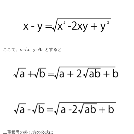
ここで、x=√a、y=√b
とすると
二重根号の外し方の公式は