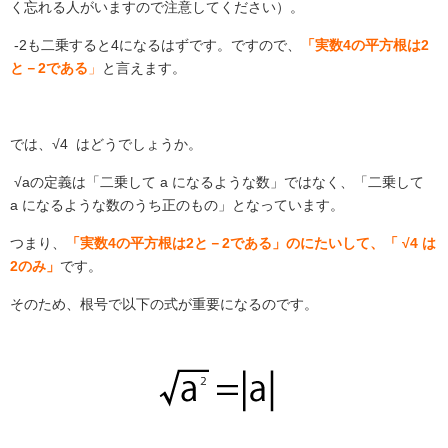
く忘れる人がいますので注意してください）。
-2
も二乗すると
4
になるはずです。ですので、
「実数4の平方根は2
と－2である
」
と言えます。
では、√4
はどうでしょうか。
√a
の定義は「二乗して a
になるような数」ではなく、「二乗して
a
になるような数のうち正のもの」となっています。
つまり、
「実数4の平方根は2と－2である」のにたいして、「 √4 は
2のみ」
です。
そのため、根号で以下の式が重要になるのです。