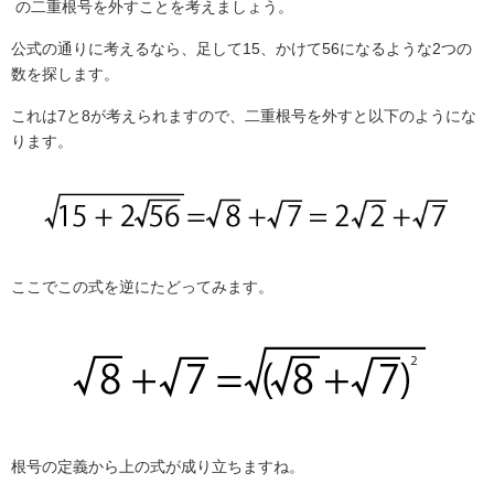
の二重根号を外すことを考えましょう。
公式の通りに考えるなら、足して
15
、かけて
56
になるような
2
つの
数を探します。
これは
7
と
8
が考えられますので、二重根号を外すと以下のようにな
ります。
ここでこの式を逆にたどってみます。
根号の定義から上の式が成り立ちますね。