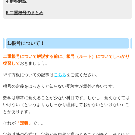
4.解答解説
5.二重根号のまとめ
1.根号について！
二重根号について解説する前に、根号（ルート）についてしっかり
復習して
おきましょう。
※平方根についての記事は
こちら
をご覧ください。
根号の定義をはっきりと知らない受験生が意外と多いです。
数学は非常に覚えることが少ない科目です。しかし、覚えなくては
いけない（というよりもしっかり理解しておかないといけない）こ
とがあります。
それが
「定義」
です。
定義以外の公式は、定義から自然と導かれることが多く、それほど