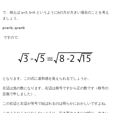
で、例えば a=3, b=5
というように
b
の方が大きい場合のことを考え
ましょう。
p=a+b, q=a×b
ですので、
となります。この式に違和感を覚えられるでしょうか。
左辺は負の数になります。右辺は根号ですから正の数です（根号の
定義で申しました）。
この右辺と左辺が等号で結ばれるのは明らかにおかしいですよね。