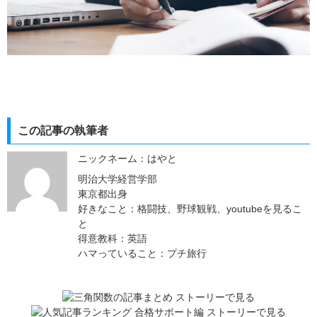
この記事の執筆者
ニックネーム：はやと
明治大学経営学部
東京都出身
好きなこと：格闘技、野球観戦、youtubeを見るこ
と
得意教科：英語
ハマっていること：プチ旅行