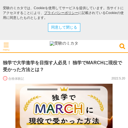
受験のミカタでは、Cookieを使用してサービスを提供しています。当サイトに
アクセスすることにより、
プライバシーポリシー
に記載されているCookieの使
用に同意したものとします。
同意して閉じる
独学で大学進学を目指す人必見！ 独学でMARCHに現役で
受かった方法とは？
2022.5.20
合格体験記