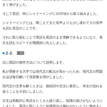
きく伸びました。
そして音読、特にシャドーイングに
10
月頃から取り組みました。
シャドーイングとは、聞こえてきた音声よりも少し遅れてその音声
を読む音読のことです。
それに取り組むことで英語を英語のまま理解できるようになり、長
文を読むスピードが飛躍的に向上しました。
２-2. 国語
次に国語の独学方法について説明します。
私が受験する大学では現代文の配点が高かったため、現代文の問題
をほぼ毎日解いて演習量を増やしました。
現代文の文章を解くときは、接続詞や文法に着目し、本文の流れを
追うことを大切にしました。
古文は助動詞と単語をたくさん繰り返し、知識の抜けがないように
しました。英語と同じように知識部分は漏れがないように努めまし