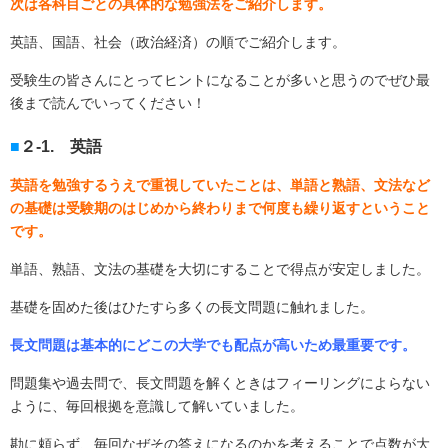
次は各科目ごとの具体的な勉強法をご紹介します。
英語、国語、社会（政治経済）の順でご紹介します。
受験生の皆さんにとってヒントになることが多いと思うのでぜひ最
後まで読んでいってください！
２-1. 英語
英語を勉強するうえで重視していたことは、単語と熟語、文法など
の基礎は受験期のはじめから終わりまで何度も繰り返すということ
です。
単語、熟語、文法の基礎を大切にすることで得点が安定しました。
基礎を固めた後はひたすら多くの長文問題に触れました。
長文問題は基本的にどこの大学でも配点が高いため最重要です。
問題集や過去問で、長文問題を解くときはフィーリングによらない
ように、毎回根拠を意識して解いていました。
勘に頼らず、毎回なぜその答えになるのかを考えることで点数が大