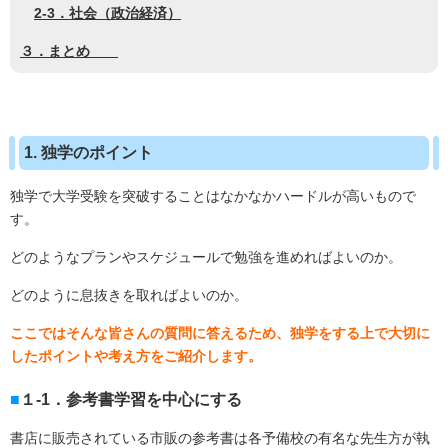
2-3．社会（政治経済）
３．まとめ
1. 独学のポイント
独学で大学受験を突破することはなかなかハードルが高いもので
す。
どのようなプランやスケジュールで勉強を進めればよいのか。
どのように息抜きを取ればよいのか。
ここではそんな皆さんの質問に答えるため、独学をする上で大切に
したポイントや考え方をご紹介します。
１-1．参考書学習を中心にする
書店に販売されている市販の参考書は各予備校の有名な先生方が執