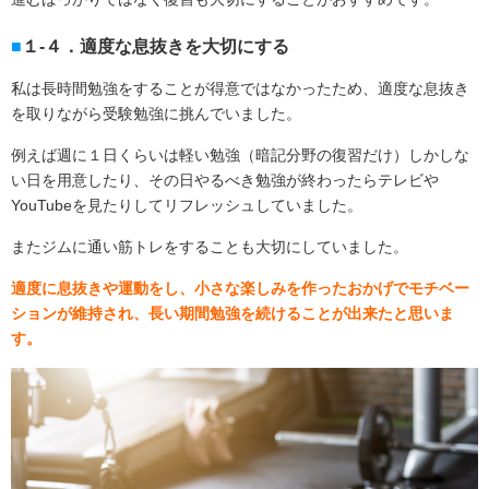
１-４．適度な息抜きを大切にする
私は長時間勉強をすることが得意ではなかったため、適度な息抜き
を取りながら受験勉強に挑んでいました。
例えば週に１日くらいは軽い勉強（暗記分野の復習だけ）しかしな
い日を用意したり、その日やるべき勉強が終わったらテレビや
YouTube
を見たりしてリフレッシュしていました。
またジムに通い筋トレをすることも大切にしていました。
適度に息抜きや運動をし、小さな楽しみを作ったおかげでモチベー
ションが維持され、長い期間勉強を続けることが出来たと思いま
す。