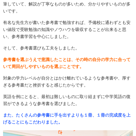
筆していて、解説が丁寧なものが多いため、分かりやすいものが多
いです。
有名な先生方が書いた参考書で勉強すれば、予備校に通わずとも安
い値段で受験勉強の知識やノウハウを吸収することが出来ると思
い、参考書学習を中心にしました。
そして、参考書選びも工夫をしました。
参考書を選ぶうえで意識したことは、その時の自分の学力に合って
いて周回がしやすいものを選ぶことです。
対象の学力レベルが自分とはかけ離れているような参考書や、厚す
ぎる参考書だと挫折すると感じたからです。
英語を例にとると、最初は難しいものに取り組まずに中学英語の復
習ができるような参考書を選びました。
また、たくさんの参考書に手を出すよりも１冊、１冊の完成度を上
げることにもこだわりました。