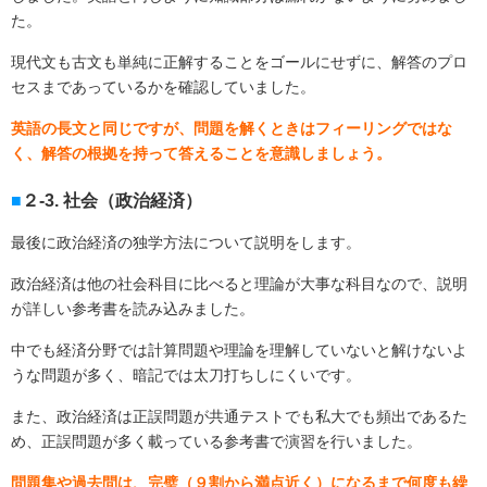
た。
現代文も古文も単純に正解することをゴールにせずに、解答のプロ
セスまであっているかを確認していました。
英語の長文と同じですが、問題を解くときはフィーリングではな
く、解答の根拠を持って答えることを意識しましょう。
２-3. 社会（政治経済）
最後に政治経済の独学方法について説明をします。
政治経済は他の社会科目に比べると理論が大事な科目なので、説明
が詳しい参考書を読み込みました。
中でも経済分野では計算問題や理論を理解していないと解けないよ
うな問題が多く、暗記では太刀打ちしにくいです。
また、政治経済は正誤問題が共通テストでも私大でも頻出であるた
め、正誤問題が多く載っている参考書で演習を行いました。
問題集や過去問は、完璧（９割から満点近く）になるまで何度も繰