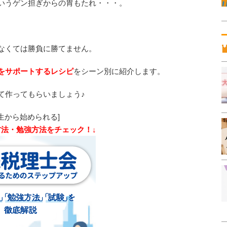
いうゲン担ぎからの胃もたれ・・・。
なくては勝負に勝てません。
をサポートするレシピ
をシーン別に紹介します。
て作ってもらいましょう♪
生から始められる]
方法・勉強方法をチェック！↓