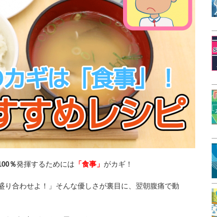
100％
発揮するためには
「食事」
がカギ！
盛り合わせよ！」そんな優しさが裏目に、翌朝腹痛で動