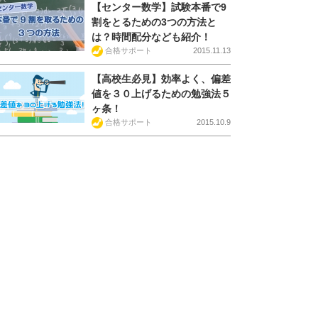
【センター数学】試験本番で9
割をとるための3つの方法と
は？時間配分なども紹介！
合格サポート
2015.11.13
【高校生必見】効率よく、偏差
値を３０上げるための勉強法５
ヶ条！
合格サポート
2015.10.9