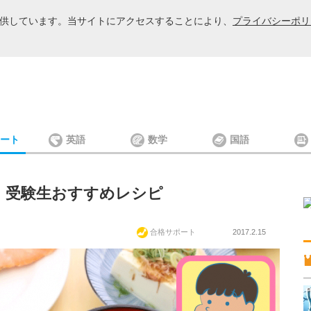
を提供しています。当サイトにアクセスすることにより、
プライバシーポリ
ート
英語
数学
国語
！受験生おすすめレシピ
合格サポート
2017.2.15