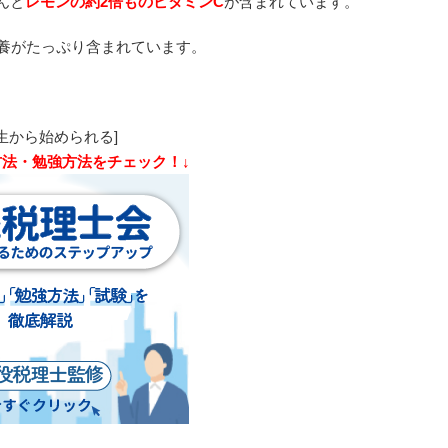
んと
レモンの約2倍ものビタミンC
が含まれています。
養がたっぷり含まれています。
生から始められる]
方法・勉強方法をチェック！↓