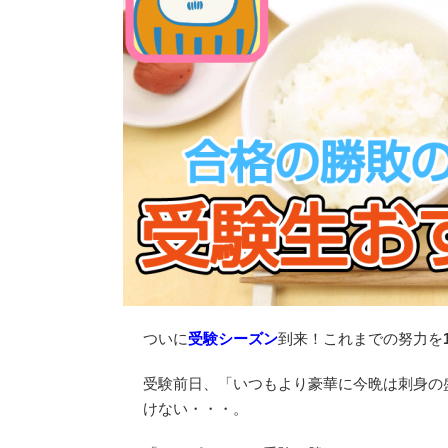
ついに
受験シーズン
到来！これまでの努力を
受験前日、「いつもより豪華に今晩は刺身の
けない・・・。