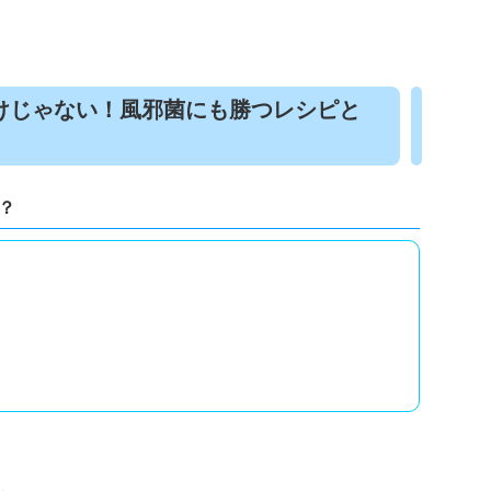
けじゃない！風邪菌にも勝つレシピと
？