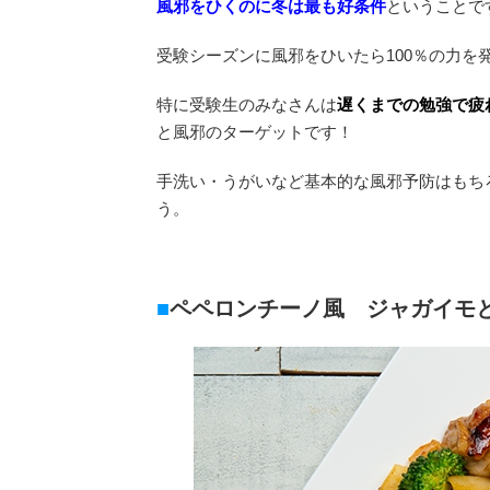
風邪をひくのに冬は最も好条件
ということで
受験シーズンに風邪をひいたら100％の力を
特に受験生のみなさんは
遅くまでの勉強で疲
と風邪のターゲットです！
手洗い・うがいなど基本的な風邪予防はもち
う。
ペペロンチーノ風 ジャガイモ