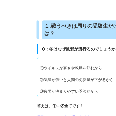
１.戦うべきは周りの受験生だ
は？
Q：冬はなぜ風邪が流行るのでしょうか
①ウイルスが寒さや乾燥を好むから
②気温が低いと人間の免疫量が下がるから
③疲労が溜まりやすい季節だから
答えは、
①～③全てです！