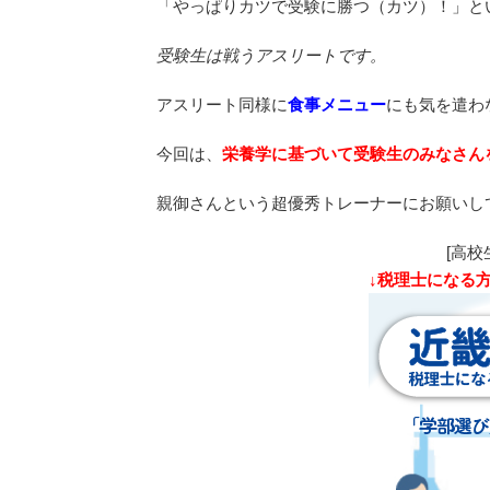
「やっぱりカツで受験に勝つ（カツ）！」と
受験生は戦うアスリートです。
アスリート同様に
食事メニュー
にも気を遣わ
今回は、
栄養学に基づいて受験生のみなさん
親御さんという超優秀トレーナーにお願いし
[高校
↓税理士になる