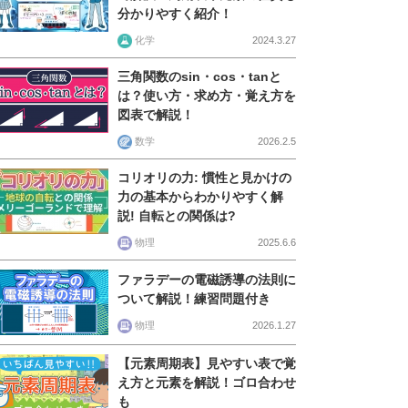
分かりやすく紹介！
化学
2024.3.27
三角関数のsin・cos・tanと
は？使い方・求め方・覚え方を
図表で解説！
数学
2026.2.5
コリオリの力: 慣性と見かけの
力の基本からわかりやすく解
説! 自転との関係は?
物理
2025.6.6
ファラデーの電磁誘導の法則に
ついて解説！練習問題付き
物理
2026.1.27
【元素周期表】見やすい表で覚
え方と元素を解説！ゴロ合わせ
も