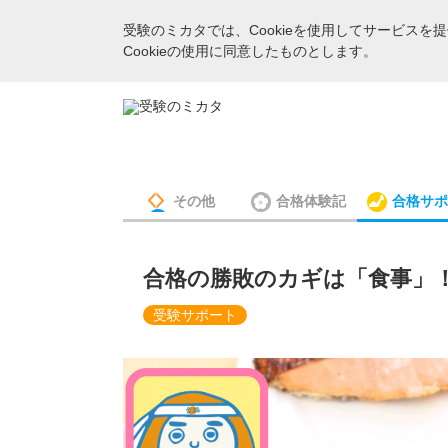
受験のミカタでは、Cookieを使用してサービス
Cookieの使用に同意したものとします。
その他
合格体験記
合格サポ
合格の勝敗のカギは「食事」
受験サポート