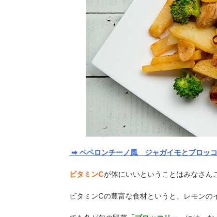
➡ ペペロンチーノ風 ジャガイモとブロッ
ビタミンC
が体にいいということはみなさん
ビタミンCの豊富な食材というと、レモンの