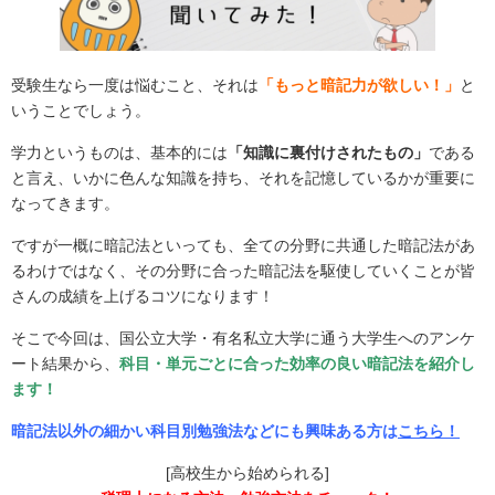
受験生なら一度は悩むこと、それは
「もっと暗記力が欲しい！」
と
いうことでしょう。
学力というものは、基本的には
「知識に裏付けされたもの」
である
と言え、いかに色んな知識を持ち、それを記憶しているかが重要に
なってきます。
ですが一概に暗記法といっても、全ての分野に共通した暗記法があ
るわけではなく、その分野に合った暗記法を駆使していくことが皆
さんの成績を上げるコツになります！
そこで今回は、
国公立大学・有名私立大学に通う大学生へのアンケ
ート結果から、
科目・単元ごとに合った効率の良い暗記法
を紹介し
ます！
暗記法以外の細かい科目別勉強法などにも興味ある方
は
こちら！
[高校生から始められる]