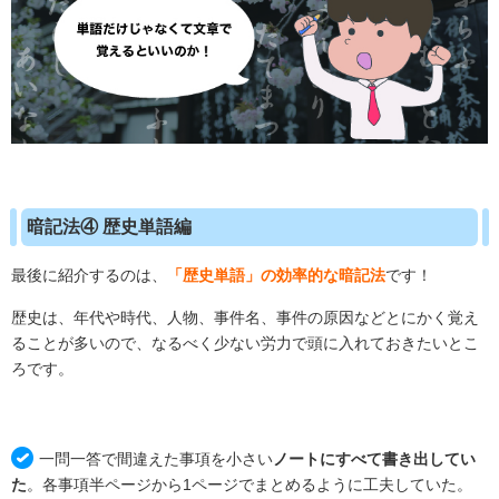
暗記法④ 歴史単語編
最後に紹介するのは、
「歴史単語」の効率的な暗記法
です！
歴史は、年代や時代、人物、事件名、事件の原因などとにかく覚え
ることが多いので、なるべく少ない労力で頭に入れておきたいとこ
ろです。
一問一答で間違えた事項を小さい
ノートにすべて書き出してい
た
。各事項半ページから1ページでまとめるように工夫していた。