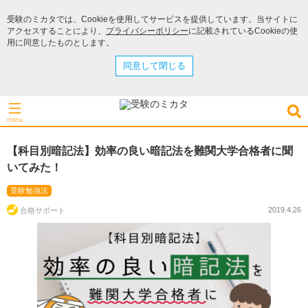
受験のミカタでは、Cookieを使用してサービスを提供しています。当サイトに
アクセスすることにより、
プライバシーポリシー
に記載されているCookieの使
用に同意したものとします。
同意して閉じる
【科目別暗記法】効率の良い暗記法を難関大学合格者に聞
いてみた！
受験勉強法
2019.4.26
合格サポート