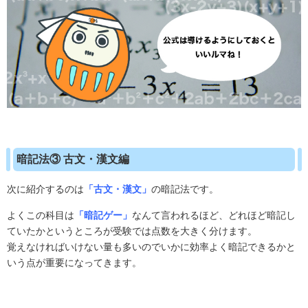
暗記法③ 古文・漢文編
次に紹介するのは
「古文・漢文」
の暗記法です。
よくこの科目は
「暗記ゲー」
なんて言われるほど、どれほど暗記し
ていたかというところが受験では点数を大きく分けます。
覚えなければいけない量も多いのでいかに効率よく暗記できるかと
いう点が重要になってきます。