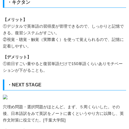
・キクタン
【メリット】
①デジタルで英単語の習得度が管理できるので、しっかりと記憶で
きる。復習システムがすごい。
②視覚・聴覚・触覚（実際書く）を使って覚えられるので、記憶に
定着しやすい。
【デメリット】
①前日すごい量やると復習単語だけで150単語くらいありモチベー
ションが下がることも。
・
NEXT STAGE
穴埋め問題・選択問題がほとんど。まず、５周くらいした。その
後、日本語訳をみて英訳をノートに書くというやり方に以降し、英
作文対策に役立てた。[千葉大学院]