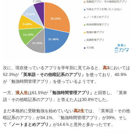
次に、現在使っているアプリを学年別に見てみると、
高3
においては
52.3%が
「英単語・その他暗記系のアプリ」
を使っており、40.9%
が「勉強時間管理アプリ」を使っているようです。
一方、
浪人生
は61.5%が
「勉強時間管理アプリ」
と回答し、
「英単
語・その他暗記系のアプリ」と答えた人は30.8%でした。
まだ本格的に受験勉強を始めていない
高2生
では、
「英単語・その他
暗記系のアプリ」が34.1%、「勉強時間管理アプリ」が39%、そし
て
「ノートまとめアプリ」
が14.6％と意外と多かったです。