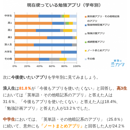
次に
今後使いたいアプリ
を学年別に見てみましょう。
浪人生
は
81.8％
が「今後もアプリを使いたくない」と回答し、
高3生
においては
「英単語・その他暗記系のアプリ」と答えた人は
31.6％、「今後もアプリを使いたくない」と答えた人は18.4%、
「勉強計画アプリ」と答えた人が13.2％でした。
中学生
においては、
「英単語・その他暗記系のアプリ」（25.8％）
に続いて、意外にも
「ノートまとめアプリ」
と回答した人が24.2％