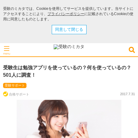
受験のミカタでは、Cookieを使用してサービスを提供しています。当サイトに
アクセスすることにより、
プライバシーポリシー
に記載されているCookieの使
用に同意したものとします。
同意して閉じる
受験生は勉強アプリを使っているの？何を使っているの？
501人に調査！
受験サポート
2017.7.31
合格サポート