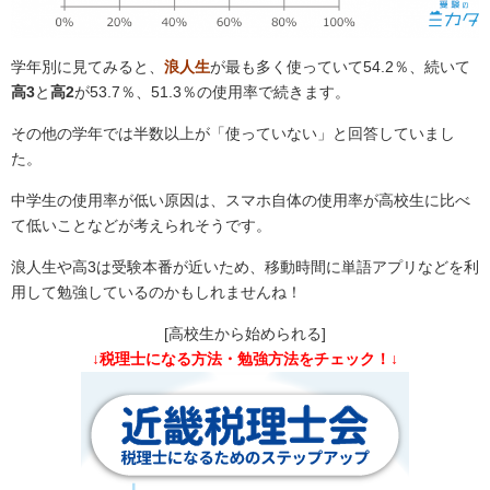
学年別に見てみると、
浪人生
が最も多く使っていて54.2％、続いて
高3
と
高2
が53.7％、51.3％の使用率で続きます。
その他の学年では半数以上が「使っていない」と回答していまし
た。
中学生の使用率が低い原因は、スマホ自体の使用率が高校生に比べ
て低いことなどが考えられそうです。
浪人生や高3は受験本番が近いため、移動時間に単語アプリなどを利
用して勉強しているのかもしれませんね！
[高校生から始められる]
↓税理士になる方法・勉強方法をチェック！↓