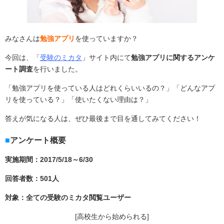
みなさんは
勉強アプリ
を使っていますか？
今回は、「
受験のミカタ
」サイト内にて
勉強アプリに関するアンケ
ート調査
を行いました。
「勉強アプリを使っている人はどれくらいいるの？」「どんなアプ
リを使っている？」「使いたくない理由は？」
答えが気になる人は、ぜひ最後まで目を通してみてください！
アンケート概要
実施期間：2017/5/18～6/30
回答者数：501人
対象：全ての受験のミカタ閲覧ユーザー
[高校生から始められる]