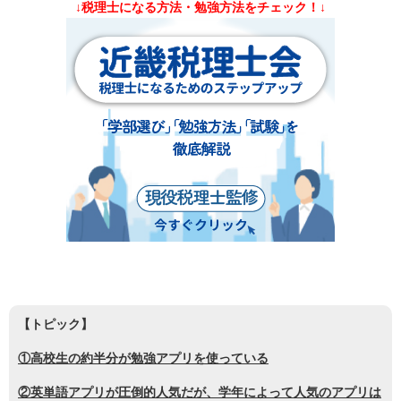
↓税理士になる方法・勉強方法をチェック！↓
【トピック】
①高校生の約半分が勉強アプリを使っている
②英単語アプリが圧倒的人気だが、学年によって人気のアプリは