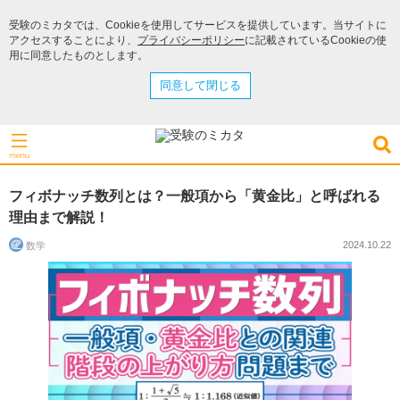
受験のミカタでは、Cookieを使用してサービスを提供しています。当サイトに
アクセスすることにより、
プライバシーポリシー
に記載されているCookieの使
用に同意したものとします。
同意して閉じる
フィボナッチ数列とは？一般項から「黄金比」と呼ばれる
理由まで解説！
2024.10.22
数学