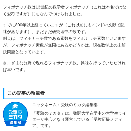
フィボナッチ数は
13
世紀の数学者フィボナッチ（これは本名ではな
く愛称ですが）にちなんでつけられました。
すでに
800
年以上経っていますが（これ以前にもインドの文献で記
述があります）、まだまだ研究途中の数です。
例えば、フィボナッチ数である素数をフィボナッチ素数といいます
が、フィボナッチ素数が無限にあるかどうかは、現在数学上の未解
決問題となっています。
さまざまな分野で現れるフィボナッチ数、興味を持っていただけれ
ば幸いです。
この記事の執筆者
ニックネーム：受験のミカタ編集部
「受験のミカタ」は、難関大学在学中の大学生ライ
ターが中心となり運営している「受験応援メディ
ア」です。