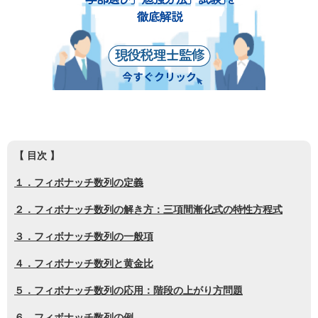
【 目次 】
１．フィボナッチ数列の定義
２．フィボナッチ数列の解き方：三項間漸化式の特性方程式
３．フィボナッチ数列の一般項
４．フィボナッチ数列と黄金比
５．フィボナッチ数列の応用：階段の上がり方問題
６．フィボナッチ数列の例