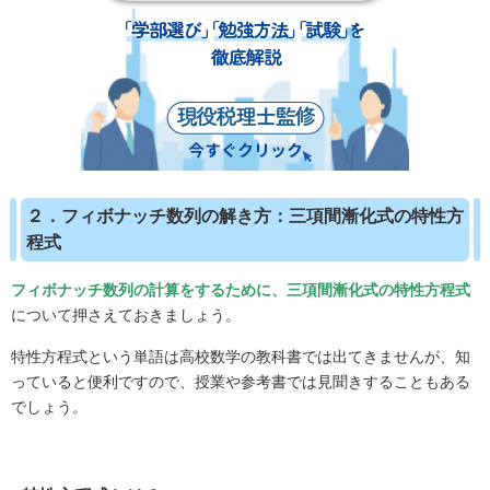
２．フィボナッチ数列の解き方：三項間漸化式の特性方
程式
フィボナッチ数列の計算をするために、三項間漸化式の特性方程式
について押さえておきましょう。
特性方程式という単語は高校数学の教科書では出てきませんが、知
っていると便利ですので、授業や参考書では見聞きすることもある
でしょう。