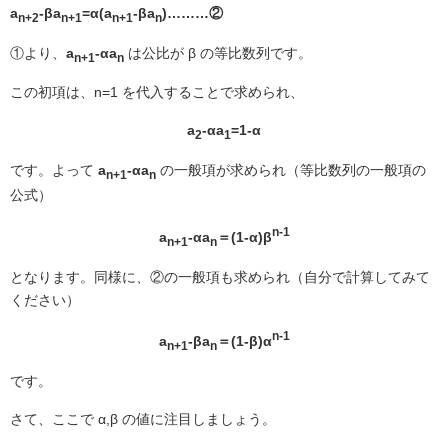
a
-βa
=α(a
-βa
)………②
n+2
n+1
n+1
n
①より、
a
-αa
は公比が β
の等比数列です。
n+1
n
この初項は、n=1
を代入することで求められ、
a
-αa
=1-α
2
1
です。よって
a
-αa
の一般項が求められ（等比数列の一般項の
n+1
n
公式）
n-1
a
-αa
＝(1-α)β
n+1
n
となります。同様に、②の一般項も求められ（自分で計算してみて
ください）
n-1
a
-βa
＝(1-β)α
n+1
n
です。
さて、ここで α,β
の値に注目しましょう。