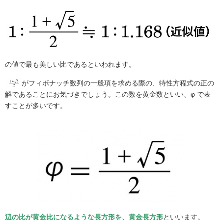
の値で最も美しい比であるといわれます。
がフィボナッチ数列の一般項を求める際の、特性方程式の正の
解であることにお気づきでしょう。この数を黄金数といい、φ
で表
すことが多いです。
辺の比が黄金比になるような長方形を、黄金長方形
といいます。