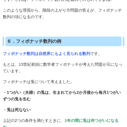
このような理屈から、階段の上がり方問題の答えが、フィボナッチ
数列の項になるのです。
６．フィボナッチ数列の例
フィボナッチ数列は自然界にもよく見られる数列
です。
もとは、
13
世紀初頭に数学者フィボナッチが考えた問題が元になっ
ています。
フィボナッチは兎について考えました。
・1つがい（夫婦）の兎は、生まれてから2か月後から毎月1つがい
ずつの兎を生む
・兎は死なない
上記の
2
つの条件を満たすときに、
1年の間に兎は何つがいになる