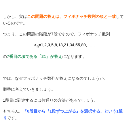
しかし、実は
この問題の答えは、フィボナッチ数列の項と一致
して
いるのです。
つまり、この問題の階段が
7
段ですので、フィボナッチ数列
a
=1,2,3,5,8,13,21,34,55,89,……
n
の
7番目の項である「21」が答え
になります。
では、なぜフィボナッチ数列が答えになるのでしょうか。
順番に考えていきましょう。
1
段目に到達するには何通りの方法があるでしょう。
もちろん、
「0段目から『1段ずつ上がる』を選択する」という1通
り
です。