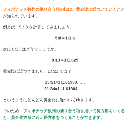
フィボナッチ数列の隣り合う項の比は、黄金比に近づいていく
こと
が知られています。
例えば、5：8
を計算してみましょう。
5∶8＝1∶1.6
次に 8∶13
はどうでしょうか。
8∶13＝1∶1.625
黄金比に近づきました。13∶21
では？
13∶21=1∶1.61538……
21∶34=1∶ 1.61904……
というようにどんどん黄金比に近づいてゆきます。
そのため、
フィボナッチ数列の隣り合う項を用いて長方形をつくる
と、黄金長方形に近い長方形をつくることができます。