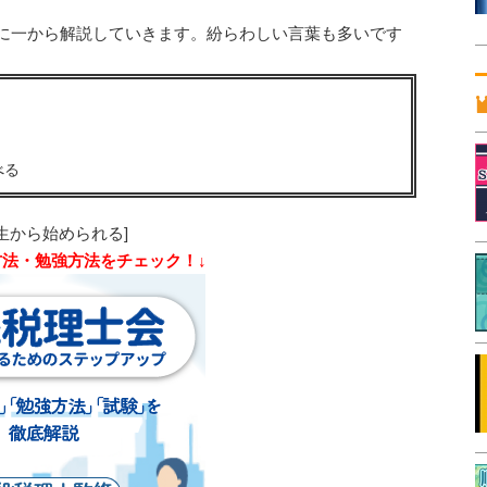
に一から解説していきます。紛らわしい言葉も多いです
べる
生から始められる]
方法・勉強方法をチェック！↓