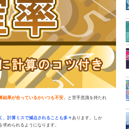
算結果が合っているかいつも不安
」と苦手意識を持たれ
く、計算ミスで減点されることも多々
あります。しか
を求められるようになります。