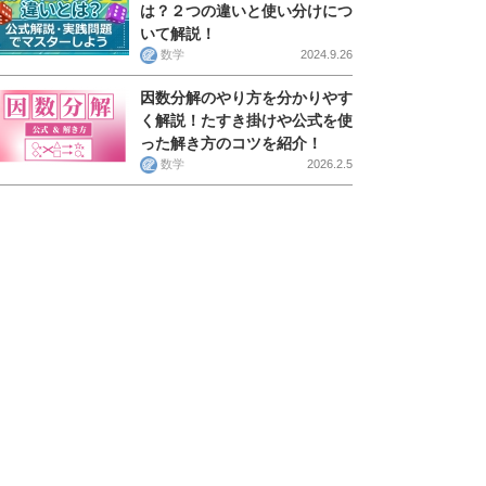
は？２つの違いと使い分けにつ
いて解説！
数学
2024.9.26
因数分解のやり方を分かりやす
く解説！たすき掛けや公式を使
った解き方のコツを紹介！
数学
2026.2.5