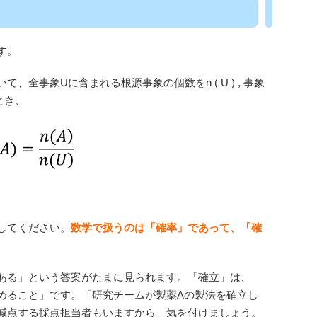
す。
全事象Uに含まれる根源事象の個数をn ( U ) , 事象
るとき、
してください。
数学で扱うのは「確率」であって、「確
ある」という答案がたまに見られます。「確立」は、
めること」です。「研究チームが製薬Aの製法を確立し
減点する採点担当者もいますから、気を付けましょう。