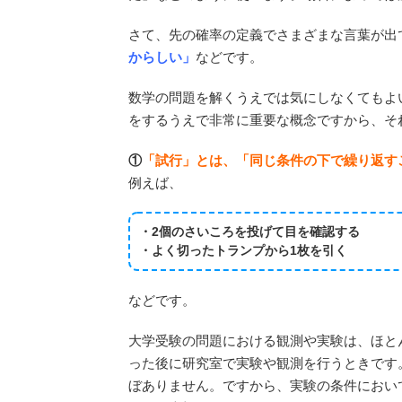
さて、先の確率の定義でさまざまな言葉が出
からしい」
などです。
数学の問題を解くうえでは気にしなくてもよ
をするうえで非常に重要な概念ですから、そ
①
「試行」とは、「同じ条件の下で繰り返す
例えば、
・2個のさいころを投げて目を確認する
・よく切ったトランプから1枚を引く
などです。
大学受験の問題における観測や実験は、ほと
った後に研究室で実験や観測を行うときです
ぼありません。ですから、実験の条件におい