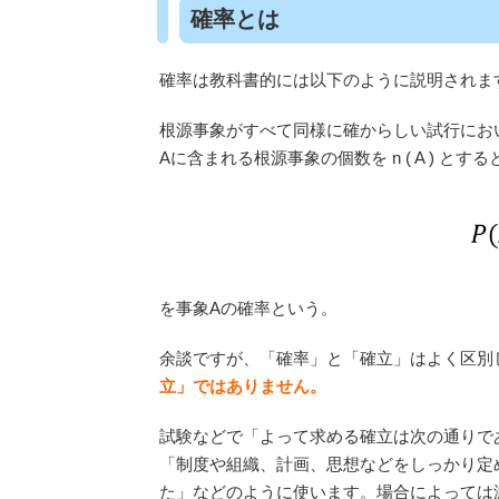
確率とは
確率は教科書的には以下のように説明されま
根源事象がすべて同様に確からしい試行において、
Aに含まれる根源事象の個数を n ( A ) とす
を事象Aの確率という。
余談ですが、「確率」と「確立」はよく区別
立」ではありません。
試験などで「よって求める確立は次の通りで
「制度や組織、計画、思想などをしっかり定
た」などのように使います。場合によっては