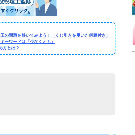
・玉の問題を解いてみよう！［くじ引きを用いた例題付き］
！キーワードは「少なくとも」
め方とは？