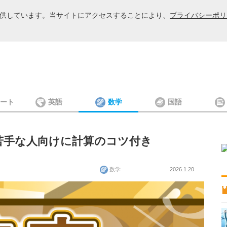
を提供しています。当サイトにアクセスすることにより、
プライバシーポリ
ート
英語
数学
国語
苦手な人向けに計算のコツ付き
数学
2026.1.20