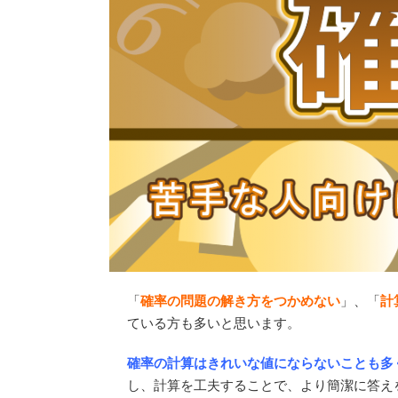
「
確率の問題の解き方をつかめない
」、「
計
ている方も多いと思います。
確率の計算はきれいな値にならないことも多
し、計算を工夫することで、より簡潔に答え