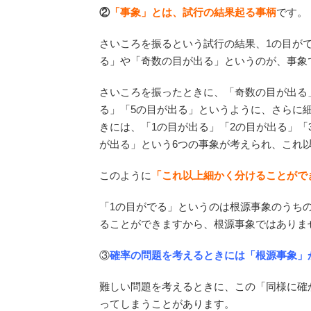
②
「事象」とは、試行の結果起る事柄
です。
さいころを振るという試行の結果、1の目が
る」や「奇数の目が出る」というのが、事象
さいころを振ったときに、「奇数の目が出る
る」「5の目が出る」というように、さらに
きには、「1の目が出る」「2の目が出る」「
が出る」という6つの事象が考えられ、これ
このように
「これ以上細かく分けることがで
「1の目がでる」というのは根源事象のうち
ることができますから、根源事象ではありま
③
確率の問題を考えるときには「根源事象」
難しい問題を考えるときに、この「同様に確
ってしまうことがあります。