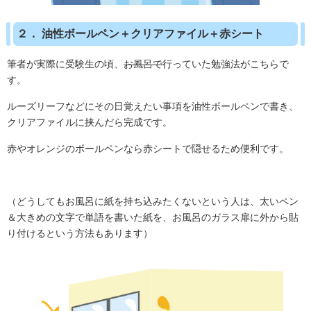
２． 油性ボールペン＋クリアファイル＋赤シート
筆者が実際に受験生の頃、
お風呂で
行っていた勉強法がこちらで
す。
ルーズリーフなどにその日覚えたい事項を油性ボールペンで書き、
クリアファイルに挟んだら完成です。
赤やオレンジのボールペンなら赤シートで隠せるため便利です。
（どうしてもお風呂に紙を持ち込みたくないという人は、太いペン
＆大きめの文字で単語を書いた紙を、お風呂のガラス扉に外から貼
り付けるという方法もあります）