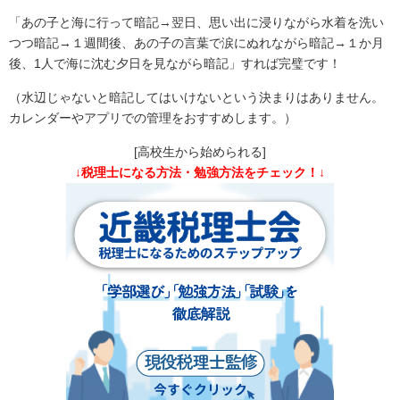
「あの子と海に行って暗記→翌日、思い出に浸りながら水着を洗い
つつ暗記→１週間後、あの子の言葉で涙にぬれながら暗記→１か月
後、1人で海に沈む夕日を見ながら暗記」すれば完璧です！
（水辺じゃないと暗記してはいけないという決まりはありません。
カレンダーやアプリでの管理をおすすめします。）
[高校生から始められる]
↓税理士になる方法・勉強方法をチェック！↓