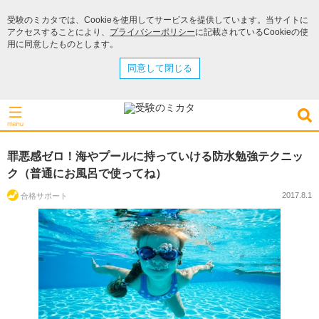
受験のミカタでは、Cookieを使用してサービスを提供しています。当サイトに
アクセスすることにより、
プライバシーポリシー
に記載されているCookieの使
用に同意したものとします。
同意して閉じる
罪悪感ゼロ！海やプールに持っていける防水勉強テクニッ
ク（普通にお風呂で使ってね）
2017.8.1
合格サポート