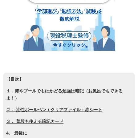
【目次】
１．海やプールでもはかどる勉強は暗記（お風呂でもできる
よ！）
２． 油性ボールペン＋クリアファイル＋赤シート
３． 普段も使える暗記カード
4. 最後に