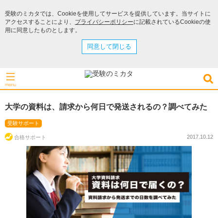
受験のミカタでは、Cookieを使用してサービスを提供しています。当サイトに
アクセスすることにより、
プライバシーポリシー
に記載されているCookieの使
用に同意したものとします。
同意して閉じる
大学の資料は、請求から何日で発送されるの？調べてみた
受験サポート
2017.10.12
合格サポート