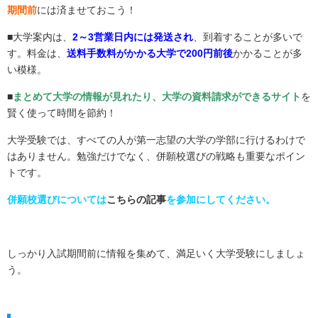
期間前
には済ませておこう！
■大学案内は、
2～3営業日内には発送され
、到着することが多いで
す。料金は、
送料手数料がかかる大学で200円前後
かかることが多
い模様。
■
まとめて大学の情報が見れたり、大学の資料請求ができるサイト
を
賢く使って時間を節約！
大学受験では、すべての人が第一志望の大学の学部に行けるわけで
はありません。勉強だけでなく、併願校選びの戦略も重要なポイン
トです。
併願校選びについては
こちらの記事
を参加にしてください。
しっかり入試期間前に情報を集めて、満足いく大学受験にしましょ
う。