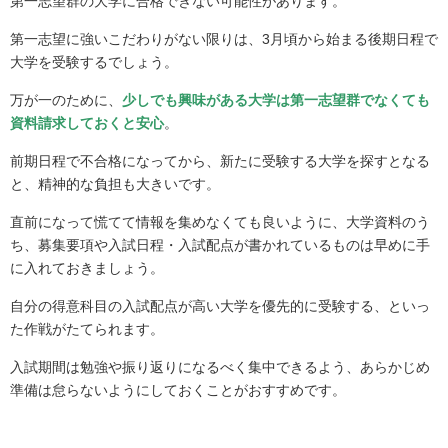
第一志望群の大学に合格できない可能性があります。
第一志望に強いこだわりがない限りは、3月頃から始まる後期日程で
大学を受験するでしょう。
万が一のために、
少しでも興味がある大学は第一志望群でなくても
資料請求しておくと安心
。
前期日程で不合格になってから、新たに受験する大学を探すとなる
と、精神的な負担も大きいです。
直前になって慌てて情報を集めなくても良いように、大学資料のう
ち、募集要項や入試日程・入試配点が書かれているものは早めに手
に入れておきましょう。
自分の得意科目の入試配点が高い大学を優先的に受験する、といっ
た作戦がたてられます。
入試期間は勉強や振り返りになるべく集中できるよう、あらかじめ
準備は怠らないようにしておくことがおすすめです。