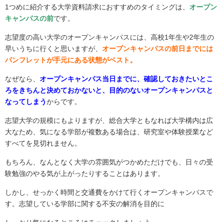
1つめに紹介する大学資料請求におすすめのタイミングは、
オープン
キャンパスの前
です。
志望度の高い大学のオープンキャンパスには、高校1年生や2年生の
早いうちに行くと思いますが、
オープンキャンパスの前日までには
パンフレットが手元にある状態がベスト。
なぜなら、
オープンキャンパス当日までに、確認しておきたいとこ
ろをきちんと決めておかないと、目的のないオープンキャンパスと
なってしまう
からです。
志望大学の規模にもよりますが、総合大学ともなれば大学構内は広
大なため、気になる学部が複数ある場合は、研究室や体験授業など
すべてを見切れません。
もちろん、なんとなく大学の雰囲気がつかめただけでも、日々の受
験勉強のやる気が上がったりすることはあります。
しかし、せっかく時間と交通費をかけて行くオープンキャンパスで
す。志望している学部に関する不安の解消を目的に