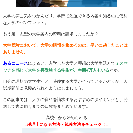
大学の雰囲気をつかんだり、学部で勉強できる内容を知るのに便利
な大学のパンフレット。
もう第一志望の大学案内の資料は請求しましたか？
大学受験において、
大学の情報を集めるのは、早いに越したことは
ありません。
あるニュース
によると、入学した大学と理想の大学生活とで
ミスマ
ッチを感じて大学を再受験する学生が、年間4万人もいる
とか。
自分の理想の大学生活と、受験する大学が合っているかどうか、入
試期間前に見極められるようにしましょう。
この記事では、大学の資料を請求するおすすめのタイミングと、発
送して家に届くまでの日数をまとめています。
[高校生から始められる]
↓税理士になる方法・勉強方法をチェック！↓