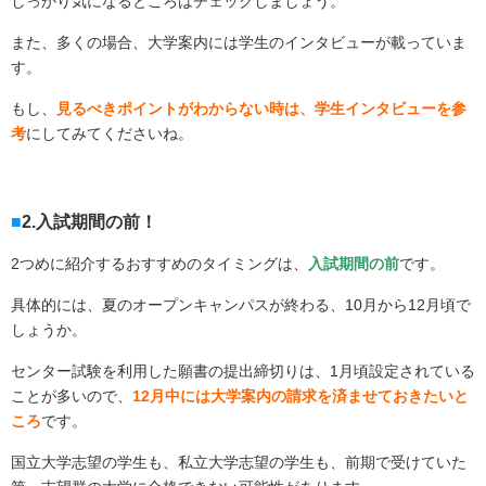
しっかり気になるところはチェックしましょう。
また、多くの場合、大学案内には学生のインタビューが載っていま
す。
もし、
見るべきポイントがわからない時は、学生インタビューを参
考
にしてみてくださいね。
2.入試期間の前！
2つめに紹介するおすすめのタイミングは、
入試期間の前
です。
具体的には、夏のオープンキャンパスが終わる、10月から12月頃で
しょうか。
センター試験を利用した願書の提出締切りは、1月頃設定されている
ことが多いので、
12月中には大学案内の請求を済ませておきたいと
ころ
です。
国立大学志望の学生も、私立大学志望の学生も、前期で受けていた