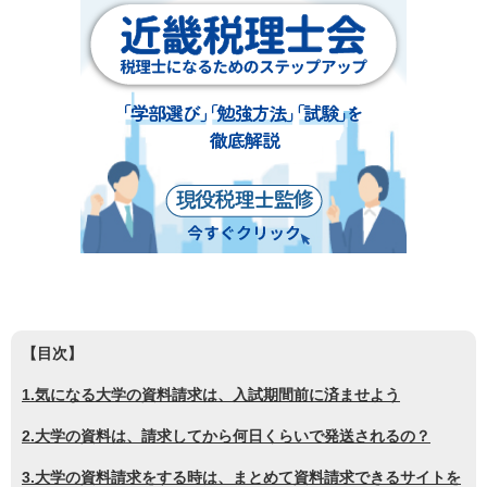
【目次】
1.気になる大学の資料請求は、入試期間前に済ませよう
2.大学の資料は、請求してから何日くらいで発送されるの？
3.大学の資料請求をする時は、まとめて資料請求できるサイトを