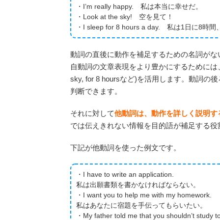
・I’m really happy. 私は本当に幸せだ。
・Look at the sky! 空を見て！
・I sleep for 8 hours a day. 私は1日
動詞の直後に動作を補足するための名詞がな
自動詞の文章表現をより豊かにするためには、形容詞(h
sky, for 8 hoursなど)を活用しま
判断できます。
それに対して
他動詞は、動作を詳しく説明す
では伝えきれない情報を目的語が補足する役
下記が他動詞を使った例文です。
・I have to write an application.
私は出願書類を書かなければならない。
・I want you to help me with my homework.
私はあなたに宿題を手伝ってもらいたい。
・My father told me that you shouldn’t study 