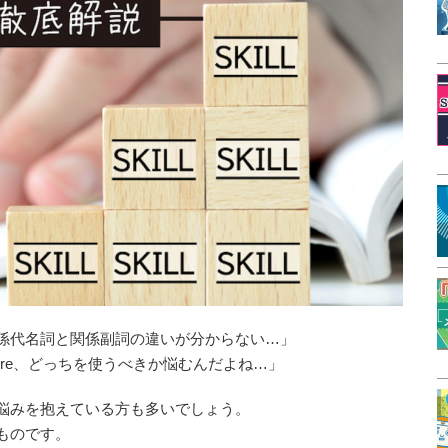
係代名詞と関係副詞の違いが分からない…」
here、どっちを使うべきか悩むんだよね…」
悩みを抱えている方も多いでしょう。
ものです。