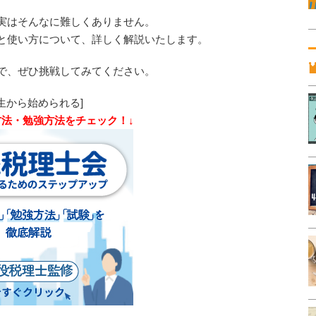
実はそんなに難しくありません。
と使い方について、詳しく解説いたします。
で、ぜひ挑戦してみてください。
生から始められる]
方法・勉強方法をチェック！↓