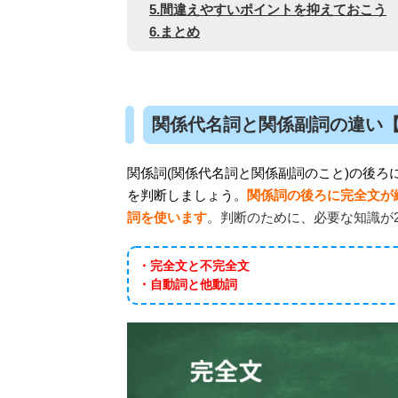
5.間違えやすいポイントを抑えておこう
6.まとめ
関係代名詞と関係副詞の違い
関係詞(関係代名詞と関係副詞のこと)の後
を判断しましょう。
関係詞の後ろに完全文が
詞を使います
。判断のために、必要な知識が
・完全文と不完全文
・自動詞と他動詞