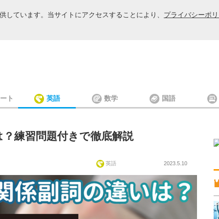
を提供しています。当サイトにアクセスすることにより、
プライバシーポリ
ート
英語
数学
国語
は？練習問題付きで徹底解説
英語
2023.5.10