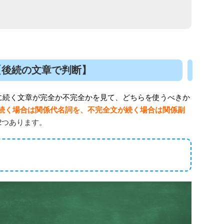
【後続の文章で判断】
ろに続く文章が完全か不完全かを見て、どちらを使うべきか
続く場合は関係代名詞を、不完全文が続く場合は関係副
2つあります。