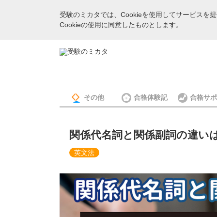
受験のミカタでは、Cookieを使用してサービス
Cookieの使用に同意したものとします。
その他
合格体験記
合格サポ
関係代名詞と関係副詞の違い
英文法