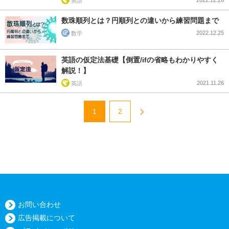
2022.12.26
英語
数珠順列とは？円順列との違いから練習問題まで
2022.12.25
数学
英語の仮定法基礎【倒置/ifの省略もわかりやすく
解説！】
2021.11.26
英語
1
2
お問い合わせ
広告掲載について