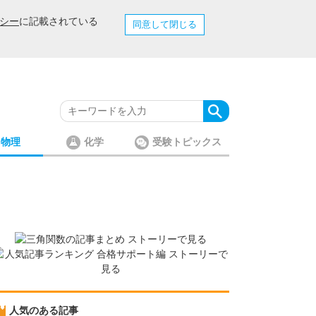
シー
に記載されている
同意して閉じる
物理
化学
受験トピックス
人気のある記事