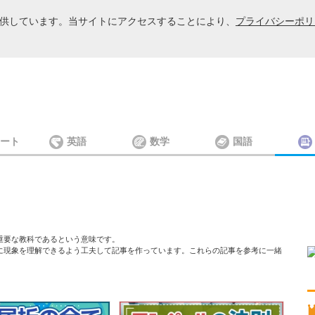
を提供しています。当サイトにアクセスすることにより、
プライバシーポリ
ート
英語
数学
国語
重要な教科であるという意味です。
に現象を理解できるよう工夫して記事を作っています。これらの記事を参考に一緒