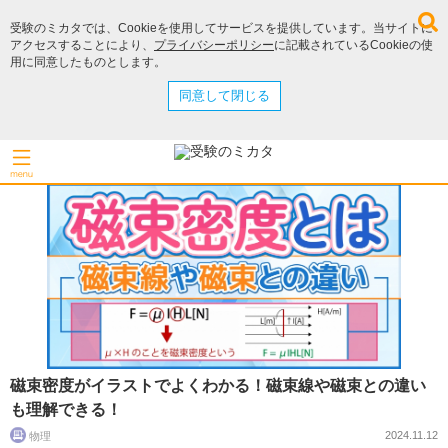
受験のミカタでは、Cookieを使用してサービスを提供しています。当サイトに
アクセスすることにより、
プライバシーポリシー
に記載されているCookieの使
用に同意したものとします。
同意して閉じる
磁束密度がイラストでよくわかる！磁束線や磁束との違い
も理解できる！
2024.11.12
物理